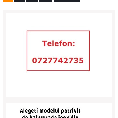
articole