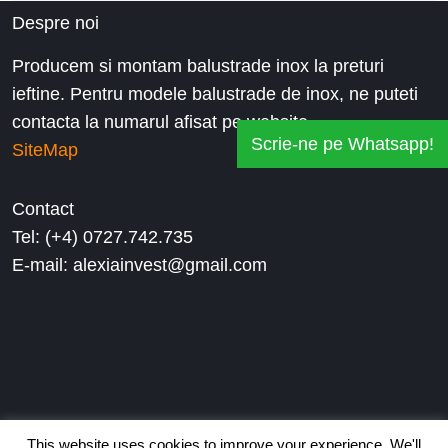
Despre noi
Producem si montam balustrade inox la preturi
ieftine. Pentru modele balustrade de inox, ne puteti
contacta la numarul afisat pe website.
Scrie-ne pe Whatsapp!
SiteMap
Contact
Tel: (+4) 0727.742.735
E-mail: alexiainvest@gmail.com
This website uses cookies to improve your experience. We'll