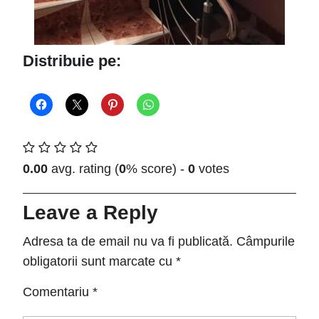
Distribuie pe:
0.00
avg. rating (
0
% score) -
0
votes
Leave a Reply
Adresa ta de email nu va fi publicată.
Câmpurile
obligatorii sunt marcate cu
*
Comentariu
*