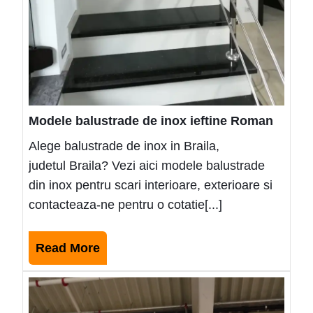
Modele balustrade de inox ieftine Roman
Alege balustrade de inox in Braila,
judetul Braila? Vezi aici modele balustrade
din inox pentru scari interioare, exterioare si
contacteaza-ne pentru o cotatie[...]
Read
Read More
More
Mode
balus