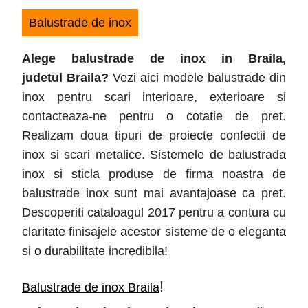
30,
Balustrade de inox
2017
Alege balustrade de inox in Braila
,
judetul
Braila
?
Vezi aici modele balustrade din
inox pentru scari interioare, exterioare si
contacteaza-ne pentru o cotatie de pret.
Realizam doua tipuri de proiecte confectii de
inox si scari metalice. Sistemele de balustrada
inox si sticla produse de firma noastra de
balustrade inox sunt mai avantajoase ca pret.
Descoperiti cataloagul 2017 pentru a contura cu
claritate finisajele acestor sisteme de o eleganta
si o durabilitate incredibila!
!
Balustrade de inox Braila