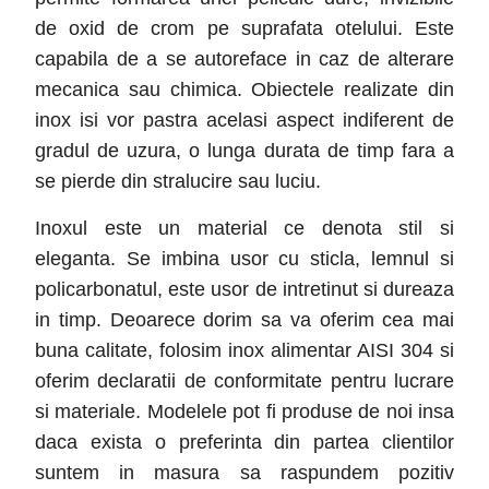
de oxid de crom pe suprafata otelului. Este
capabila de a se autoreface in caz de alterare
mecanica sau chimica. Obiectele realizate din
inox isi vor pastra acelasi aspect indiferent de
gradul de uzura, o lunga durata de timp fara a
se pierde din stralucire sau luciu.
Inoxul este un material ce denota stil si
eleganta. Se imbina usor cu sticla, lemnul si
policarbonatul, este usor de intretinut si dureaza
in timp. Deoarece dorim sa va oferim cea mai
buna calitate, folosim inox alimentar AISI 304 si
oferim declaratii de conformitate pentru lucrare
si materiale. Modelele pot fi produse de noi insa
daca exista o preferinta din partea clientilor
suntem in masura sa raspundem pozitiv