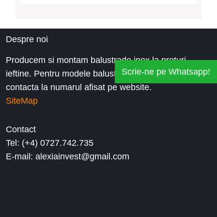
Despre noi
Producem si montam balustrade inox la preturi
Scrie-ne pe Whatsapp!
ieftine. Pentru modele balustrade de inox, ne puteti
contacta la numarul afisat pe website.
SiteMap
Contact
Tel: (+4) 0727.742.735
E-mail: alexiainvest@gmail.com