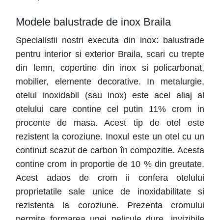
Modele balustrade de inox Braila
Specialistii nostri executa din inox: balustrade
pentru interior si exterior Braila
, scari cu trepte
din lemn, copertine din inox si policarbonat,
mobilier, elemente decorative. In metalurgie,
otelul inoxidabil (sau inox) este acel aliaj al
otelului care contine cel putin 11% crom in
procente de masa. Acest tip de otel este
rezistent la coroziune. Inoxul este un otel cu un
continut scazut de carbon în compozitie. Acesta
contine crom in proportie de 10 % din greutate.
Acest adaos de crom ii confera otelului
proprietatile sale unice de inoxidabilitate si
rezistenta la coroziune. Prezenta cromului
permite formarea unei pelicule dure, invizibile