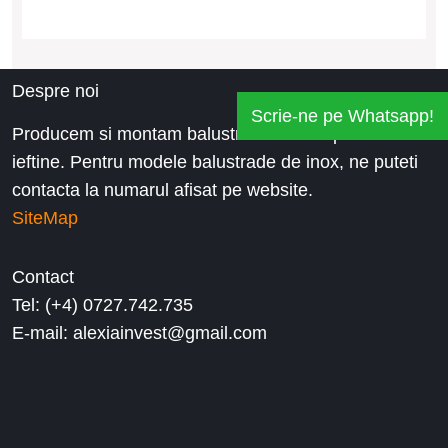
Despre noi
Scrie-ne pe Whatsapp!
Producem si montam balustrade inox la preturi
ieftine. Pentru modele balustrade de inox, ne puteti
contacta la numarul afisat pe website.
SiteMap
Contact
Tel: (+4) 0727.742.735
E-mail: alexiainvest@gmail.com