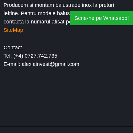
Producem si montam balustrade inox la preturi
ieftine. Pentru modele balustrade de inox, ne puteti
Scrie-ne pe Whatsapp!
contacta la numarul afisat pe website.
SiteMap
Contact
Tel: (+4) 0727.742.735
E-mail: alexiainvest@gmail.com