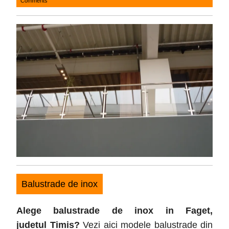
Comments
24,
2017
Balustrade de inox
Alege balustrade de inox in Faget
,
judetul
Timis
?
Vezi aici modele balustrade din