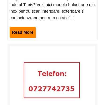
judetul Timis? Vezi aici modele balustrade din
inox pentru scari interioare, exterioare si
contacteaza-ne pentru o cotatie[...]
Read
Read More
More