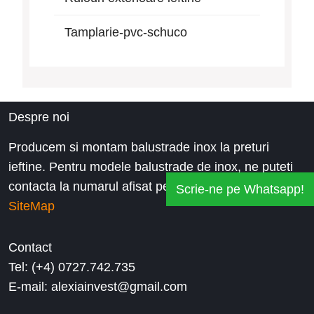
Tamplarie-pvc-schuco
Despre noi
Producem si montam balustrade inox la preturi
ieftine. Pentru modele balustrade de inox, ne puteti
contacta la numarul afisat pe website.
Scrie-ne pe Whatsapp!
SiteMap
Contact
Tel: (+4) 0727.742.735
E-mail: alexiainvest@gmail.com