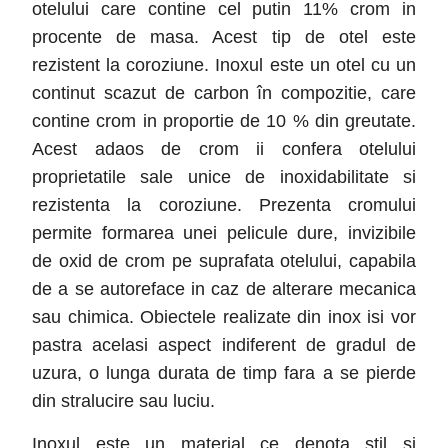
otelului care contine cel putin 11% crom in
procente de masa. Acest tip de otel este
rezistent la coroziune. Inoxul este un otel cu un
continut scazut de carbon în compozitie, care
contine crom in proportie de 10 % din greutate.
Acest adaos de crom ii confera otelului
proprietatile sale unice de inoxidabilitate si
rezistenta la coroziune. Prezenta cromului
permite formarea unei pelicule dure, invizibile
de oxid de crom pe suprafata otelului, capabila
de a se autoreface in caz de alterare mecanica
sau chimica. Obiectele realizate din inox isi vor
pastra acelasi aspect indiferent de gradul de
uzura, o lunga durata de timp fara a se pierde
din stralucire sau luciu.
Inoxul este un material ce denota stil si