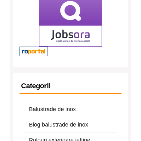
Categorii
Balustrade de inox
Blog balustrade de inox
Rulouri exterioare ieftine