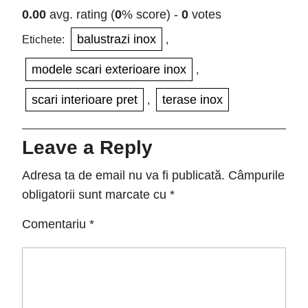
0.00
avg. rating (
0
% score) -
0
votes
balustrazi inox
Etichete:
,
modele scari exterioare inox
,
scari interioare pret
terase inox
,
Leave a Reply
Adresa ta de email nu va fi publicată.
Câmpurile
obligatorii sunt marcate cu
*
Comentariu
*