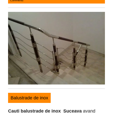
Comments
3,
2025
Balustrade de inox
Cauti balustrade de inox Suceava
avand