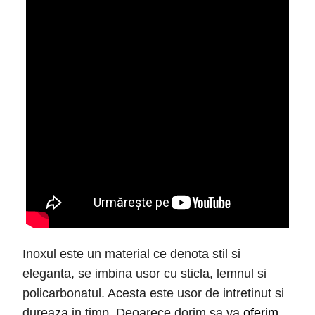
Inoxul este un material ce denota stil si
eleganta, se imbina usor cu sticla, lemnul si
policarbonatul. Acesta este usor de intretinut si
dureaza in timp. Deoarece dorim sa va
oferim