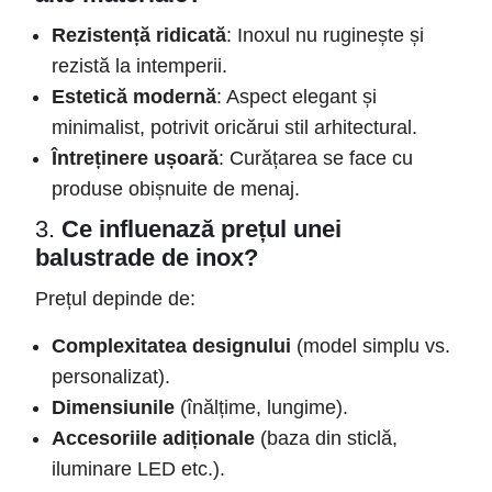
Rezistență ridicată
: Inoxul nu ruginește și
rezistă la intemperii.
Estetică modernă
: Aspect elegant și
minimalist, potrivit oricărui stil arhitectural.
Întreținere ușoară
: Curățarea se face cu
produse obișnuite de menaj.
3.
Ce influenază prețul unei
balustrade de inox?
Prețul depinde de:
Complexitatea designului
(model simplu vs.
personalizat).
Dimensiunile
(înălțime, lungime).
Accesoriile adiționale
(baza din sticlă,
iluminare LED etc.).