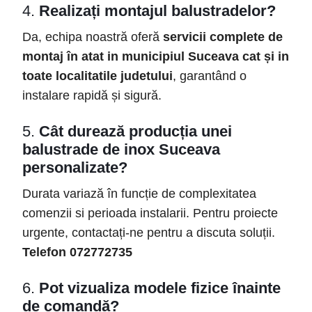
4.
Realizați montajul balustradelor?
Da, echipa noastră oferă
servicii complete de
montaj în atat in municipiul Suceava cat și in
toate localitatile judetului
, garantând o
instalare rapidă și sigură.
5.
Cât durează producția unei
balustrade de inox Suceava
personalizate?
Durata variază în funcție de complexitatea
comenzii si perioada instalarii. Pentru proiecte
urgente, contactați-ne pentru a discuta soluții.
Telefon 072772735
6.
Pot vizualiza modele fizice înainte
de comandă?