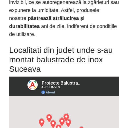
invizibil, ce se autoregenerează la zgârieturi sau
expunere la umiditate. Astfel, produsele
noastre
păstrează strălucirea și
durabilitatea
ani de zile, indiferent de condițiile
de utilizare.
Localitati din judet unde s-au
montat balustrade de inox
Suceava