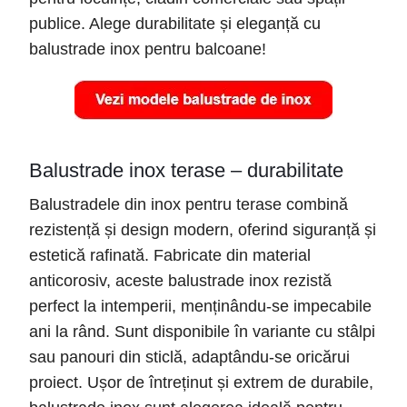
publice. Alege durabilitate și eleganță cu
balustrade inox pentru balcoane!
Balustrade inox terase – durabilitate
Balustradele din inox pentru terase combină
rezistență și design modern, oferind siguranță și
estetică rafinată. Fabricate din material
anticorosiv, aceste balustrade inox rezistă
perfect la intemperii, menținându-se impecabile
ani la rând. Sunt disponibile în variante cu stâlpi
sau panouri din sticlă, adaptându-se oricărui
proiect. Ușor de întreținut și extrem de durabile,