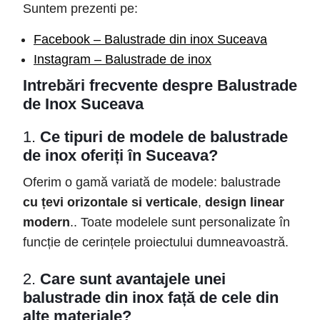
Suntem prezenti pe:
Facebook – Balustrade din inox Suceava
Instagram – Balustrade de inox
Intrebări frecvente despre Balustrade
de Inox Suceava
1.
Ce tipuri de modele de balustrade
de inox oferiți în Suceava?
Oferim o gamă variată de modele: balustrade
cu țevi orizontale si verticale
,
design linear
modern
.. Toate modelele sunt personalizate în
funcție de cerințele proiectului dumneavoastră.
2.
Care sunt avantajele unei
balustrade din inox față de cele din
alte materiale?