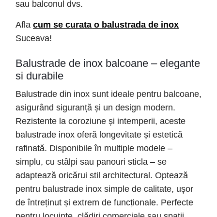
sau balconul dvs.
Afla
cum se curata o balustrada de inox
Suceava!
Balustrade de inox balcoane – elegante
si durabile
Balustrade din inox sunt ideale pentru balcoane,
asigurând siguranță și un design modern.
Rezistente la coroziune și intemperii, aceste
balustrade inox oferă longevitate și estetică
rafinată. Disponibile în multiple modele –
simplu, cu stâlpi sau panouri sticla – se
adaptează oricărui stil architectural. Optează
pentru balustrade inox simple de calitate, ușor
de întreținut și extrem de funcționale. Perfecte
pentru locuințe, clădiri comerciale sau spații