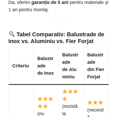
Da, oferim
garanție de 5 ani
pentru materiale și
1 an pentru montaj.
Tabel Comparativ: Balustrade de
Inox vs. Aluminiu vs. Fier Forjat
Balustr
Balustr
Balustr
ade
ade
Criteriu
ade
de
Alu
din
Fier
de
Inox
miniu
Forjat
(rezistă
(necesit
(nu
la