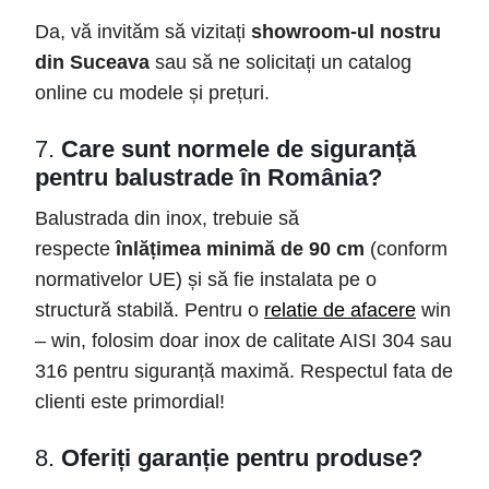
Da, vă invităm să vizitați
showroom-ul nostru
din Suceava
sau să ne solicitați un catalog
online cu modele și prețuri.
7.
Care sunt normele de siguranță
pentru balustrade în România?
Balustrada din inox, trebuie să
respecte
înlățimea minimă de 90 cm
(conform
normativelor UE) și să fie instalata pe o
structură stabilă. Pentru o
relatie de afacere
win
– win, folosim doar inox de calitate AISI 304 sau
316 pentru siguranță maximă. Respectul fata de
clienti este primordial!
8.
Oferiți garanție pentru produse?