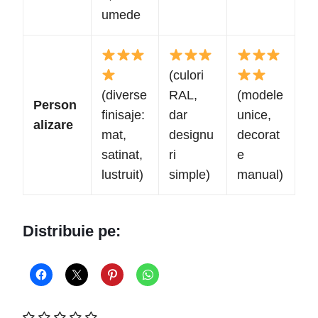
umede
(culori
(diverse
RAL,
(modele
Person
finisaje:
dar
unice,
alizare
mat,
designu
decorat
satinat,
ri
e
lustruit)
simple)
manual)
Distribuie pe: