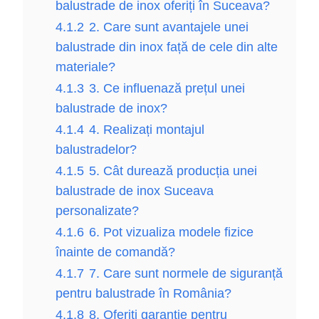
balustrade de inox oferiți în Suceava?
4.1.2
2. Care sunt avantajele unei
balustrade din inox față de cele din alte
materiale?
4.1.3
3. Ce influenază prețul unei
balustrade de inox?
4.1.4
4. Realizați montajul
balustradelor?
4.1.5
5. Cât durează producția unei
balustrade de inox Suceava
personalizate?
4.1.6
6. Pot vizualiza modele fizice
înainte de comandă?
4.1.7
7. Care sunt normele de siguranță
pentru balustrade în România?
4.1.8
8. Oferiți garanție pentru