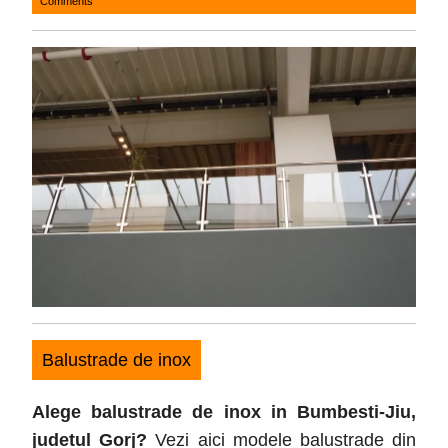
Comments
21,
2017
Balustrade de inox
Alege balustrade de inox in Bumbesti-Jiu
,
judetul
Gorj
?
Vezi aici modele balustrade din