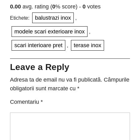
0.00
avg. rating (
0
% score) -
0
votes
balustrazi inox
Etichete:
,
modele scari exterioare inox
,
scari interioare pret
terase inox
,
Leave a Reply
Adresa ta de email nu va fi publicată.
Câmpurile
obligatorii sunt marcate cu
*
Comentariu
*