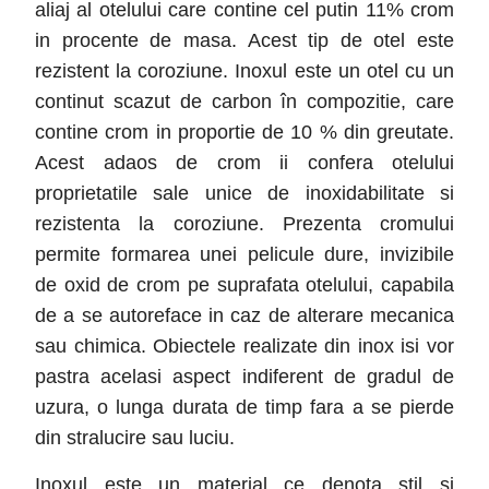
aliaj al otelului care contine cel putin 11% crom
in procente de masa. Acest tip de otel este
rezistent la coroziune. Inoxul este un otel cu un
continut scazut de carbon în compozitie, care
contine crom in proportie de 10 % din greutate.
Acest adaos de crom ii confera otelului
proprietatile sale unice de inoxidabilitate si
rezistenta la coroziune. Prezenta cromului
permite formarea unei pelicule dure, invizibile
de oxid de crom pe suprafata otelului, capabila
de a se autoreface in caz de alterare mecanica
sau chimica. Obiectele realizate din inox isi vor
pastra acelasi aspect indiferent de gradul de
uzura, o lunga durata de timp fara a se pierde
din stralucire sau luciu.
Inoxul este un material ce denota stil si