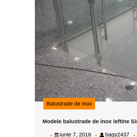
Balustrade de inox
Modele balustrade de inox ieftine Si
iunie
ba
iunie 7, 2016
bagy2437