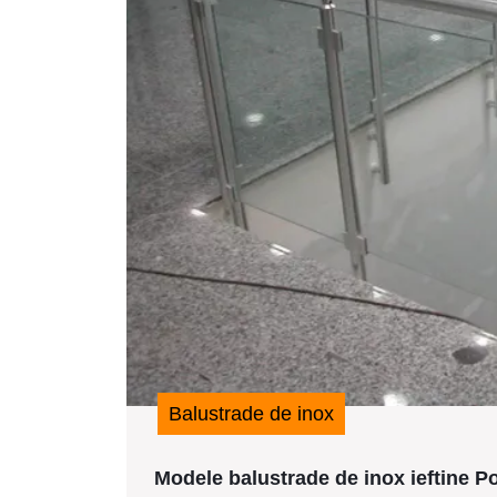
Balustrade de inox
Modele balustrade de inox ieftine Po