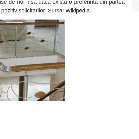
use de noi insa daca exista o preferinta din partea
ozitiv solicitarilor. Sursa:
Wikipedia