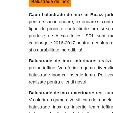
Balustrade de inox
Cauti balustrade de inox in Bicaz
, jud
pentru scari interioare, exterioare si con
tipuri de proiecte confectii de inox si sc
produse de Alexia Invest SRL sunt mai
cataloagele 2016-2017 pentru a contura cu
si o durabilitate incredibila!
Balustrade de inox interioare:
realiza
preturi ieftine. Va oferim o gama diversi
balustrade inox cu insertie lemn. Poti ve
realizate pentru clientii nostri.
Balustrade de inox exterioare:
realizam 
Va oferim o gama diversificata de modele d
balustrade inox cu insertie lemn ieftin