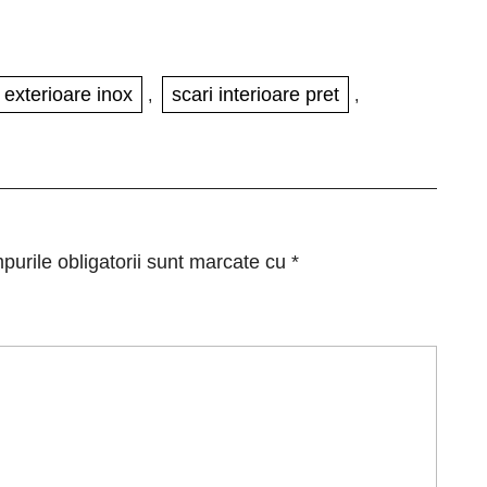
 exterioare inox
scari interioare pret
,
,
urile obligatorii sunt marcate cu
*