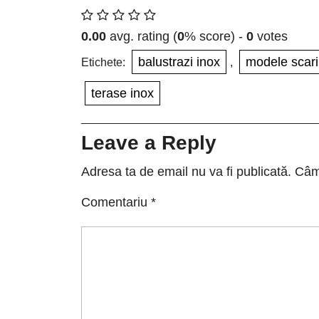
0.00
avg. rating (
0
% score) -
0
votes
balustrazi inox
modele scari
Etichete:
,
terase inox
Leave a Reply
Adresa ta de email nu va fi publicată.
Câmp
Comentariu
*