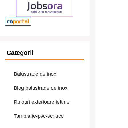
Categorii
Balustrade de inox
Blog balustrade de inox
Rulouri exterioare ieftine
Tamplarie-pvc-schuco