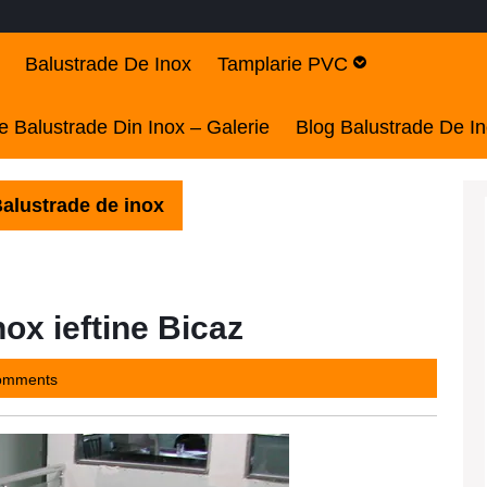
Balustrade De Inox
Tamplarie PVC
 Balustrade Din Inox – Galerie
Blog Balustrade De I
alustrade de inox
ox ieftine Bicaz
7
omments