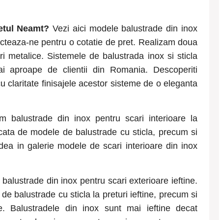
etul
Neamt
?
Vezi aici modele balustrade din inox
tacteaza-ne pentru o cotatie de pret. Realizam doua
ari metalice. Sistemele de balustrada inox si sticla
 aproape de clientii din Romania. Descoperiti
 claritate finisajele acestor sisteme de o eleganta
m balustrade din inox pentru scari interioare la
ficata de modele de balustrade cu sticla, precum si
dea in galerie modele de scari interioare din inox
balustrade din inox pentru scari exterioare ieftine.
e balustrade cu sticla la preturi ieftine, precum si
e. Balustradele din inox sunt mai ieftine decat