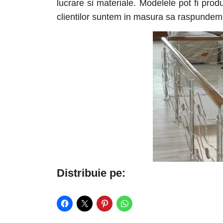
lucrare si materiale. Modelele pot fi prod
clientilor suntem in masura sa raspundem p
Distribuie pe: