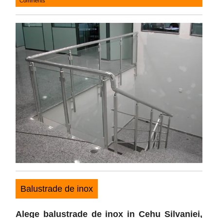
Comments
12,
2017
Balustrade de inox
Alege balustrade de inox in Cehu Silvaniei
,