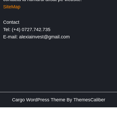
SiteMap
Contact
Tel: (+4) 0727.742.735
E-mail: alexiainvest@gmail.com
Cargo WordPress Theme
By ThemesCaliber