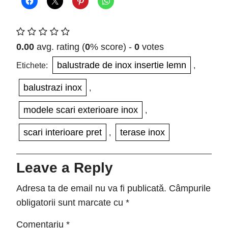
0.00
avg. rating (
0
% score) -
0
votes
balustrade de inox insertie lemn
Etichete:
,
balustrazi inox
,
modele scari exterioare inox
,
scari interioare pret
terase inox
,
Leave a Reply
Adresa ta de email nu va fi publicată.
Câmpurile
obligatorii sunt marcate cu
*
Comentariu
*