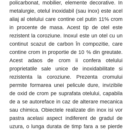
policarbonat, mobilier, elemente decorative. In
metalurgie, otelul inoxidabil (sau inox) este acel
aliaj al otelului care contine cel putin 11% crom
in procente de masa. Acest tip de otel este
rezistent la coroziune. Inoxul este un otel cu un
continut scazut de carbon în compozitie, care
contine crom in proportie de 10 % din greutate.
Acest adaos de crom ii confera otelului
proprietatile sale unice de inoxidabilitate si
rezistenta la coroziune. Prezenta cromului
permite formarea unei pelicule dure, invizibile
de oxid de crom pe suprafata otelului, capabila
de a se autoreface in caz de alterare mecanica
sau chimica. Obiectele realizate din inox isi vor
pastra acelasi aspect indiferent de gradul de
uzura, o lunga durata de timp fara a se pierde