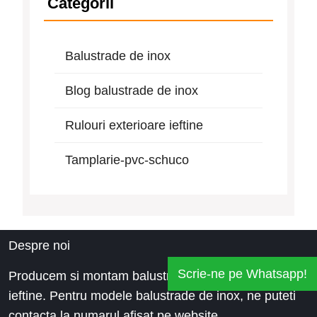
Categorii
Balustrade de inox
Blog balustrade de inox
Rulouri exterioare ieftine
Tamplarie-pvc-schuco
Despre noi
Scrie-ne pe Whatsapp!
Producem si montam balustrade inox la preturi
ieftine. Pentru modele balustrade de inox, ne puteti
contacta la numarul afisat pe website.