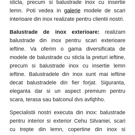
sticla, precum si balustrade inox cu insertie
lemn. Poti vedea in
galerie
modele de scari
interioare din inox realizate pentru clientii nostri.
Balustrade de inox exterioare:
realizam
balustrade din inox pentru scari exterioare
ieftine. Va oferim o gama diversificata de
modele de balustrade cu sticla la preturi ieftine,
precum si balustrade inox cu insertie lemn
ieftine. Balustradele din inox sunt mai ieftine
decat balustradele din fier forjat. Siguranta,
eleganta dar si un aspect premium pentru
scara, terasa sau balconul dvs avfqhho.
Specialistii nostri executa din inox: balustrade
pentru interior si exterior Cehu Silvaniei
, scari
cu trepte din lemn, copertine din inox si