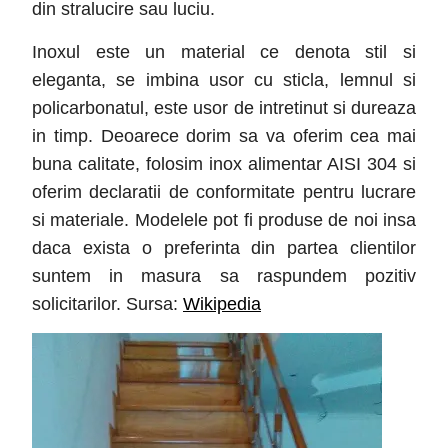
din stralucire sau luciu.
Inoxul este un material ce denota stil si
eleganta, se imbina usor cu sticla, lemnul si
policarbonatul, este usor de intretinut si dureaza
in timp. Deoarece dorim sa va oferim cea mai
buna calitate, folosim inox alimentar AISI 304 si
oferim declaratii de conformitate pentru lucrare
si materiale. Modelele pot fi produse de noi insa
daca exista o preferinta din partea clientilor
suntem in masura sa raspundem pozitiv
solicitarilor. Sursa:
Wikipedia