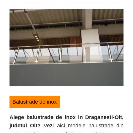
4,
2017
Balustrade de inox
Alege balustrade de inox in Draganesti-Olt
,
judetul
Olt
?
Vezi aici modele balustrade din