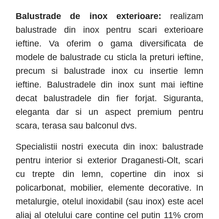
Balustrade de inox exterioare:
realizam
balustrade din inox pentru scari exterioare
ieftine. Va oferim o gama diversificata de
modele de balustrade cu sticla la preturi ieftine,
precum si balustrade inox cu insertie lemn
ieftine. Balustradele din inox sunt mai ieftine
decat balustradele din fier forjat. Siguranta,
eleganta dar si un aspect premium pentru
scara, terasa sau balconul dvs.
Specialistii nostri executa din inox: balustrade
pentru interior si exterior Draganesti-Olt
, scari
cu trepte din lemn, copertine din inox si
policarbonat, mobilier, elemente decorative. In
metalurgie, otelul inoxidabil (sau inox) este acel
aliaj al otelului care contine cel putin 11% crom