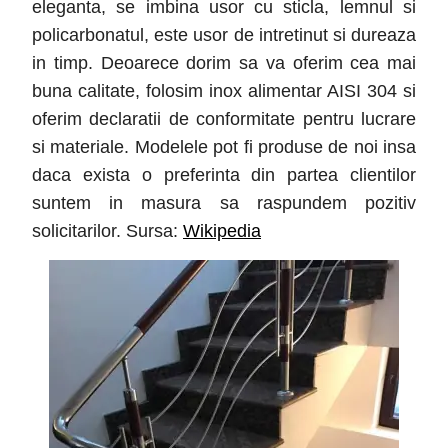
eleganta, se imbina usor cu sticla, lemnul si
policarbonatul, este usor de intretinut si dureaza
in timp. Deoarece dorim sa va oferim cea mai
buna calitate, folosim inox alimentar AISI 304 si
oferim declaratii de conformitate pentru lucrare
si materiale. Modelele pot fi produse de noi insa
daca exista o preferinta din partea clientilor
suntem in masura sa raspundem pozitiv
solicitarilor. Sursa:
Wikipedia