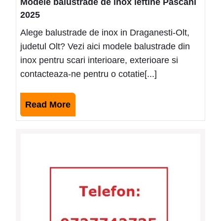
Modele balustrade de inox ieftine Pascani
2025
Alege balustrade de inox in Draganesti-Olt,
judetul Olt? Vezi aici modele balustrade din
inox pentru scari interioare, exterioare si
contacteaza-ne pentru o cotatie[...]
Read
Read More
More