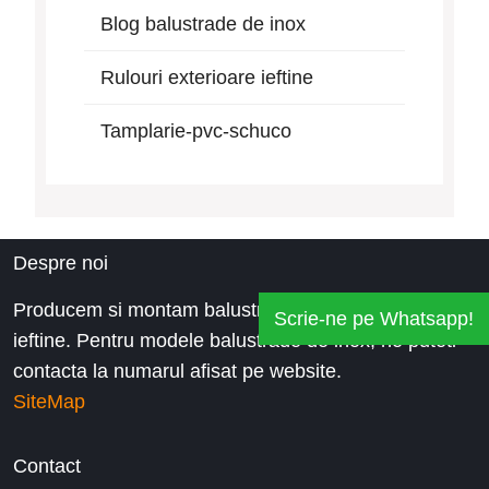
Blog balustrade de inox
Rulouri exterioare ieftine
Tamplarie-pvc-schuco
Despre noi
Producem si montam balustrade inox la preturi
Scrie-ne pe Whatsapp!
ieftine. Pentru modele balustrade de inox, ne puteti
contacta la numarul afisat pe website.
SiteMap
Contact