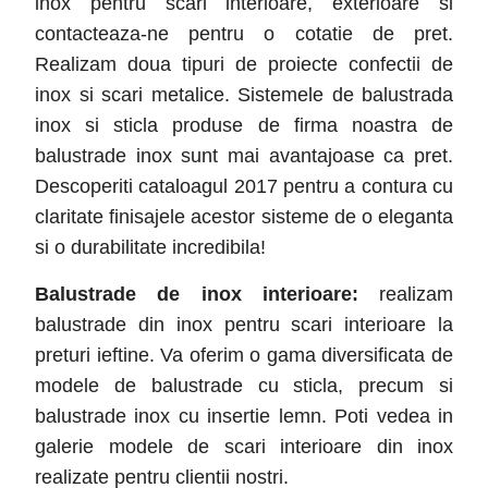
inox pentru scari interioare, exterioare si
contacteaza-ne pentru o cotatie de pret.
Realizam doua tipuri de proiecte confectii de
inox si scari metalice. Sistemele de balustrada
inox si sticla produse de firma noastra de
balustrade inox sunt mai avantajoase ca pret.
Descoperiti cataloagul 2017 pentru a contura cu
claritate finisajele acestor sisteme de o eleganta
si o durabilitate incredibila!
Balustrade de inox interioare:
realizam
balustrade din inox pentru scari interioare la
preturi ieftine. Va oferim o gama diversificata de
modele de balustrade cu sticla, precum si
balustrade inox cu insertie lemn. Poti vedea in
galerie modele de scari interioare din inox
realizate pentru clientii nostri.