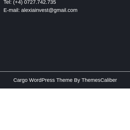
Tel: (+4) 0727.742.735
E-mail: alexiainvest@gmail.com
Cargo WordPress Theme
By ThemesCaliber