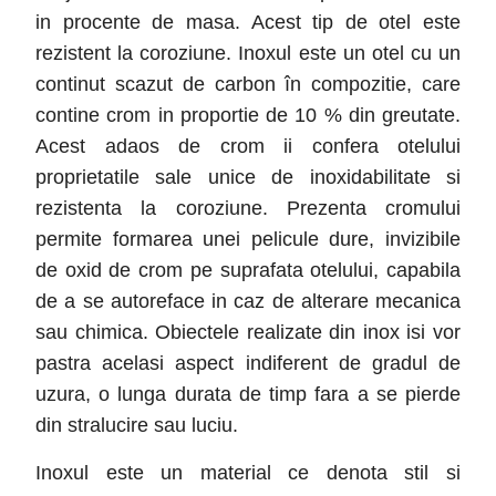
in procente de masa. Acest tip de otel este
rezistent la coroziune. Inoxul este un otel cu un
continut scazut de carbon în compozitie, care
contine crom in proportie de 10 % din greutate.
Acest adaos de crom ii confera otelului
proprietatile sale unice de inoxidabilitate si
rezistenta la coroziune. Prezenta cromului
permite formarea unei pelicule dure, invizibile
de oxid de crom pe suprafata otelului, capabila
de a se autoreface in caz de alterare mecanica
sau chimica. Obiectele realizate din inox isi vor
pastra acelasi aspect indiferent de gradul de
uzura, o lunga durata de timp fara a se pierde
din stralucire sau luciu.
Inoxul este un material ce denota stil si