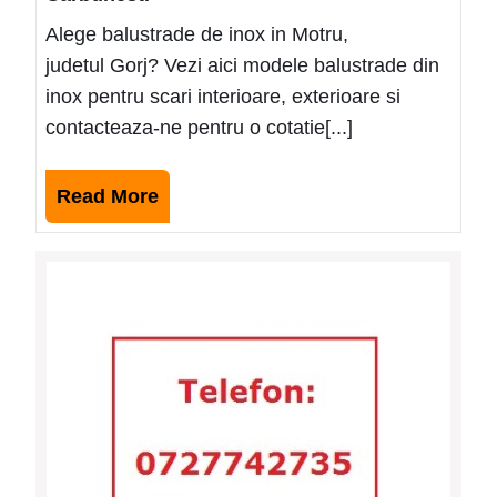
Alege balustrade de inox in Motru,
judetul Gorj? Vezi aici modele balustrade din
inox pentru scari interioare, exterioare si
contacteaza-ne pentru o cotatie[...]
Read
Read More
More