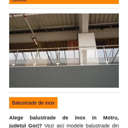
Comments
14,
2017
Balustrade de inox
Alege balustrade de inox in Motru
,
judetul
Gorj
?
Vezi aici modele balustrade din