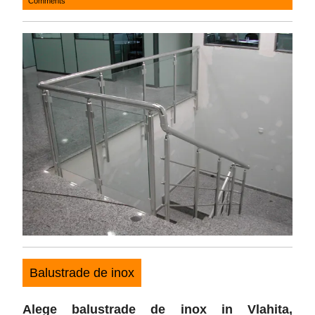
Comments
20,
2017
Balustrade de inox
Alege balustrade de inox in Vlahita
,