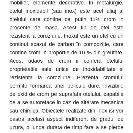
mobilier, elemente decorative. In metalurgie,
otelul inoxidabil (sau inox) este acel aliaj al
otelului care contine cel putin 11% crom in
procente de masa. Acest tip de otel este
rezistent la coroziune. Inoxul este un otel cu un
continut scazut de carbon în compozitie, care
contine crom in proportie de 10 % din greutate.
Acest adaos de crom ii confera otelului
proprietatile sale unice de inoxidabilitate si
rezistenta la coroziune. Prezenta cromului
permite formarea unei pelicule dure, invizibile
de oxid de crom pe suprafata otelului, capabila
de a se autoreface in caz de alterare mecanica
sau chimica. Obiectele realizate din inox isi vor
pastra acelasi aspect indiferent de gradul de
uzura, o lunga durata de timp fara a se pierde