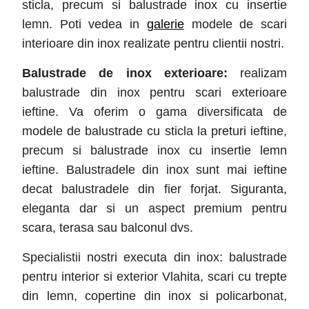
sticla, precum si balustrade inox cu insertie
lemn. Poti vedea in
galerie
modele de scari
interioare din inox realizate pentru clientii nostri.
Balustrade de inox exterioare:
realizam
balustrade din inox pentru scari exterioare
ieftine. Va oferim o gama diversificata de
modele de balustrade cu sticla la preturi ieftine,
precum si balustrade inox cu insertie lemn
ieftine. Balustradele din inox sunt mai ieftine
decat balustradele din fier forjat. Siguranta,
eleganta dar si un aspect premium pentru
scara, terasa sau balconul dvs.
Specialistii nostri executa din inox: balustrade
pentru interior si exterior Vlahita
, scari cu trepte
din lemn, copertine din inox si policarbonat,