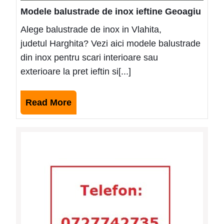
Modele balustrade de inox ieftine Geoagiu
Alege balustrade de inox in Vlahita,
judetul Harghita? Vezi aici modele balustrade
din inox pentru scari interioare sau
exterioare la pret ieftin si[...]
Read
Read More
More