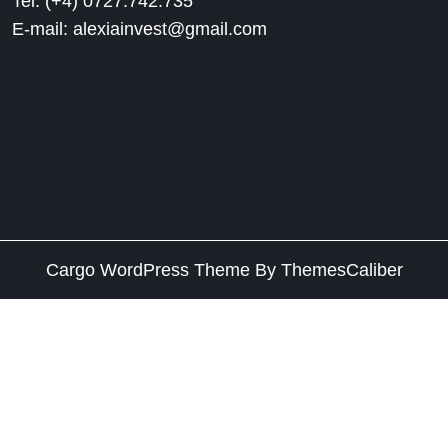
Tel: (+4) 0727.742.735
E-mail: alexiainvest@gmail.com
Cargo WordPress Theme
By ThemesCaliber