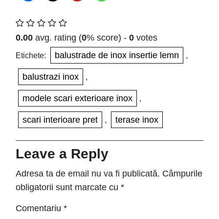
0.00
avg. rating (
0
% score) -
0
votes
balustrade de inox insertie lemn
Etichete:
,
balustrazi inox
,
modele scari exterioare inox
,
scari interioare pret
terase inox
,
Leave a Reply
Adresa ta de email nu va fi publicată.
Câmpurile
obligatorii sunt marcate cu
*
Comentariu
*