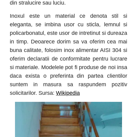
din stralucire sau luciu.
Inoxul este un material ce denota stil si
eleganta, se imbina usor cu sticla, lemnul si
policarbonatul, este usor de intretinut si dureaza
in timp. Deoarece dorim sa va oferim cea mai
buna calitate, folosim inox alimentar AISI 304 si
oferim declaratii de conformitate pentru lucrare
si materiale. Modelele pot fi produse de noi insa
daca exista o preferinta din partea clientilor
suntem in masura sa raspundem pozitiv
solicitarilor. Sursa:
Wikipedia