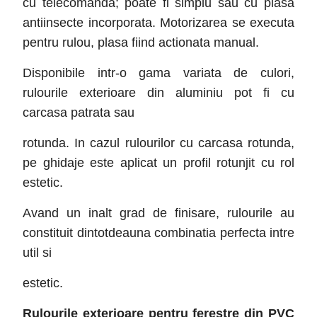
cu telecomanda; poate fi simplu sau cu plasa
antiinsecte incorporata. Motorizarea se executa
pentru rulou, plasa fiind actionata manual.
Disponibile intr-o gama variata de culori,
rulourile exterioare din aluminiu pot fi cu
carcasa patrata sau
rotunda. In cazul rulourilor cu carcasa rotunda,
pe ghidaje este aplicat un profil rotunjit cu rol
estetic.
Avand un inalt grad de finisare, rulourile au
constituit dintotdeauna combinatia perfecta intre
util si
estetic.
Rulourile exterioare pentru ferestre din PVC