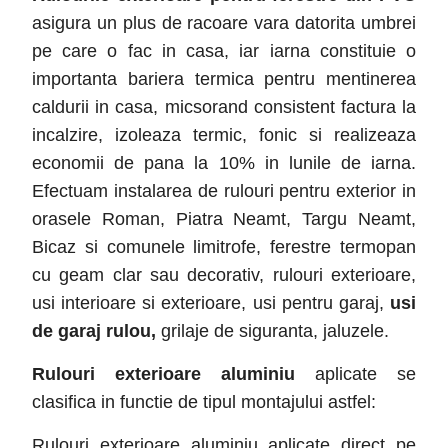
asigura un plus de racoare vara datorita umbrei
pe care o fac in casa, iar iarna constituie o
importanta bariera termica pentru mentinerea
caldurii in casa, micsorand consistent factura la
incalzire, izoleaza termic, fonic si realizeaza
economii de pana la 10% in lunile de iarna.
Efectuam instalarea de rulouri pentru exterior in
orasele Roman, Piatra Neamt, Targu Neamt,
Bicaz si comunele limitrofe, ferestre termopan
cu geam clar sau decorativ, rulouri exterioare,
usi interioare si exterioare, usi pentru garaj,
usi
de garaj rulou,
grilaje de siguranta, jaluzele.
Rulouri exterioare aluminiu
aplicate se
clasifica in functie de tipul montajului astfel:
Rulouri exterioare aluminiu aplicate direct pe