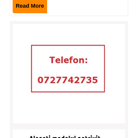
Read
Read More
More