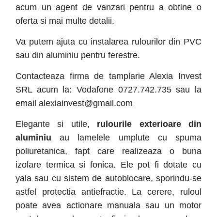
acum un agent de vanzari pentru a obtine o
oferta si mai multe detalii.
Va putem ajuta cu instalarea rulourilor din PVC
sau din aluminiu pentru ferestre.
Contacteaza firma de tamplarie Alexia Invest
SRL acum la: Vodafone 0727.742.735 sau la
email alexiainvest@gmail.com
Elegante si utile,
rulourile exterioare din
aluminiu
au lamelele umplute cu spuma
poliuretanica, fapt care realizeaza o buna
izolare termica si fonica. Ele pot fi dotate cu
yala sau cu sistem de autoblocare, sporindu-se
astfel protectia antiefractie. La cerere, ruloul
poate avea actionare manuala sau un motor