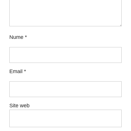
Nume
*
Email
*
Site web