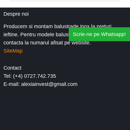
Despre noi
Producem si montam balustrade inox la preturi
Scrie-ne pe Whatsapp!
ieftine. Pentru modele balustrade de inox, ne puteti
contacta la numarul afisat pe website.
SiteMap
Contact
Tel: (+4) 0727.742.735
E-mail: alexiainvest@gmail.com