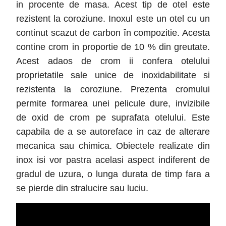
in procente de masa. Acest tip de otel este
rezistent la coroziune. Inoxul este un otel cu un
continut scazut de carbon în compozitie. Acesta
contine crom in proportie de 10 % din greutate.
Acest adaos de crom ii confera otelului
proprietatile sale unice de inoxidabilitate si
rezistenta la coroziune. Prezenta cromului
permite formarea unei pelicule dure, invizibile
de oxid de crom pe suprafata otelului. Este
capabila de a se autoreface in caz de alterare
mecanica sau chimica. Obiectele realizate din
inox isi vor pastra acelasi aspect indiferent de
gradul de uzura, o lunga durata de timp fara a
se pierde din stralucire sau luciu.