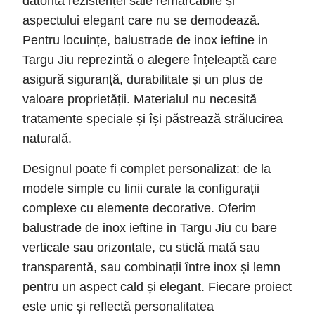
datorită rezistenței sale remarcabile și
aspectului elegant care nu se demodează.
Pentru locuințe, balustrade de inox ieftine in
Targu Jiu reprezintă o alegere înțeleaptă care
asigură siguranță, durabilitate și un plus de
valoare proprietății. Materialul nu necesită
tratamente speciale și își păstrează strălucirea
naturală.
Designul poate fi complet personalizat: de la
modele simple cu linii curate la configurații
complexe cu elemente decorative. Oferim
balustrade de inox ieftine in Targu Jiu cu bare
verticale sau orizontale, cu sticlă mată sau
transparentă, sau combinații între inox și lemn
pentru un aspect cald și elegant. Fiecare proiect
este unic și reflectă personalitatea