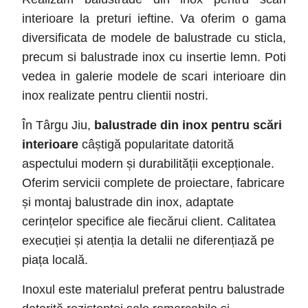
interioare la preturi ieftine. Va oferim o gama
diversificata de modele de balustrade cu sticla,
precum si balustrade inox cu insertie lemn. Poti
vedea in galerie modele de scari interioare din
inox realizate pentru clientii nostri.
În Târgu Jiu,
balustrade din inox pentru scări
interioare
câștigă popularitate datorită
aspectului modern și durabilității excepționale.
Oferim servicii complete de proiectare, fabricare
și montaj balustrade din inox, adaptate
cerințelor specifice ale fiecărui client. Calitatea
execuției și atenția la detalii ne diferențiază pe
piața locală.
Inoxul este materialul preferat pentru balustrade