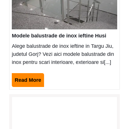
Modele balustrade de inox ieftine Husi
Alege balustrade de inox ieftine in Targu Jiu,
judetul Gorj? Vezi aici modele balustrade din
inox pentru scari interioare, exterioare si[...]
Read
Read More
More