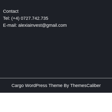
Contact
Tel: (+4) 0727.742.735
E-mail: alexiainvest@gmail.com
Cargo WordPress Theme
By ThemesCaliber