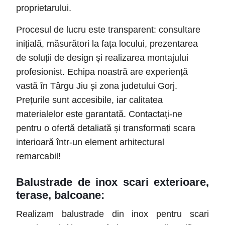
proprietarului.
Procesul de lucru este transparent: consultare
inițială, măsurători la fața locului, prezentarea
de soluții de design și realizarea montajului
profesionist. Echipa noastră are experiență
vastă în Târgu Jiu și zona judetului Gorj.
Prețurile sunt accesibile, iar calitatea
materialelor este garantată. Contactați-ne
pentru o ofertă detaliată și transformați scara
interioară într-un element arhitectural
remarcabil!
Balustrade de inox scari exterioare,
terase, balcoane:
Realizam balustrade din inox pentru scari