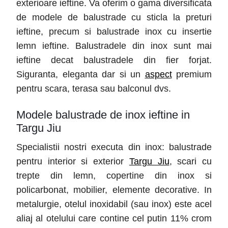
exterioare ieftine. Va oferim o gama diversificata
de modele de balustrade cu sticla la preturi
ieftine, precum si balustrade inox cu insertie
lemn ieftine. Balustradele din inox sunt mai
ieftine decat balustradele din fier forjat.
Siguranta, eleganta dar si un
aspect
premium
pentru scara, terasa sau balconul dvs.
Modele balustrade de inox ieftine in
Targu Jiu
Specialistii nostri executa din inox: balustrade
pentru interior si exterior
Targu Jiu
, scari cu
trepte din lemn, copertine din inox si
policarbonat, mobilier, elemente decorative. In
metalurgie, otelul inoxidabil (sau inox) este acel
aliaj al otelului care contine cel putin 11% crom