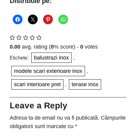
Distribuie pe:
0.00
avg. rating (
0
% score) -
0
votes
balustrazi inox
Etichete:
,
modele scari exterioare inox
,
scari interioare pret
terase inox
,
Leave a Reply
Adresa ta de email nu va fi publicată.
Câmpurile
obligatorii sunt marcate cu
*