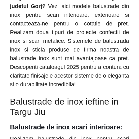
judetul
Gorj
?
Vezi aici modele balustrade din
inox pentru scari interioare, exterioare si
contacteaza-ne pentru o cotatie de pret.
Realizam doua tipuri de proiecte confectii de
inox si scari metalice. Sistemele de balustrada
inox si sticla produse de firma noastra de
balustrade inox sunt mai avantajoase ca pret.
Descoperiti cataloagul 2025 pentru a contura cu
claritate finisajele acestor sisteme de o eleganta
si o durabilitate incredibila!
Balustrade de inox ieftine in
Targu Jiu
Balustrade de inox scari interioare:
Realizam balustrade din inox pentru scari