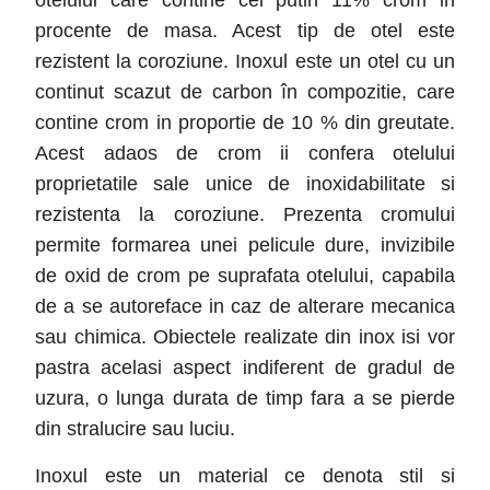
otelului care contine cel putin 11% crom in
procente de masa. Acest tip de otel este
rezistent la coroziune. Inoxul este un otel cu un
continut scazut de carbon în compozitie, care
contine crom in proportie de 10 % din greutate.
Acest adaos de crom ii confera otelului
proprietatile sale unice de inoxidabilitate si
rezistenta la coroziune. Prezenta cromului
permite formarea unei pelicule dure, invizibile
de oxid de crom pe suprafata otelului, capabila
de a se autoreface in caz de alterare mecanica
sau chimica. Obiectele realizate din inox isi vor
pastra acelasi aspect indiferent de gradul de
uzura, o lunga durata de timp fara a se pierde
din stralucire sau luciu.
Inoxul este un material ce denota stil si