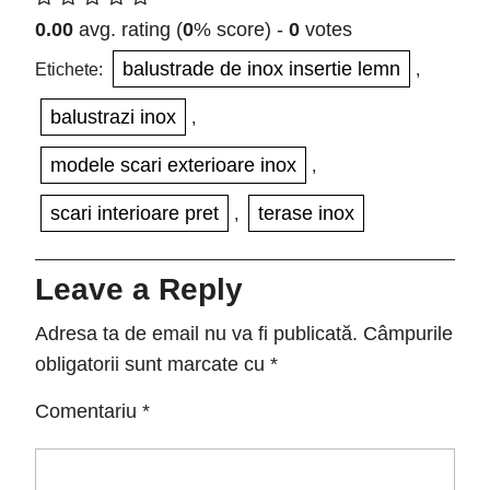
0.00
avg. rating (
0
% score) -
0
votes
balustrade de inox insertie lemn
Etichete:
,
balustrazi inox
,
modele scari exterioare inox
,
scari interioare pret
terase inox
,
Leave a Reply
Adresa ta de email nu va fi publicată.
Câmpurile
obligatorii sunt marcate cu
*
Comentariu
*