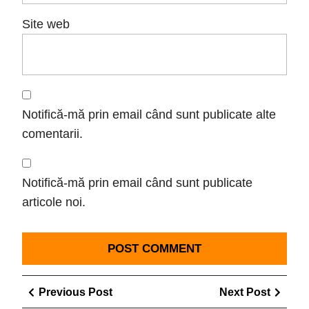
Site web
Notifică-mă prin email când sunt publicate alte
comentarii.
Notifică-mă prin email când sunt publicate
articole noi.
Navigare
Previous
Next
Previous Post
Next Post
în