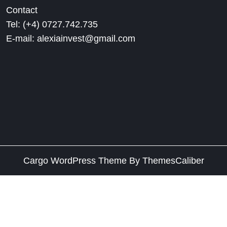
Contact
Tel: (+4) 0727.742.735
E-mail: alexiainvest@gmail.com
Cargo WordPress Theme
By ThemesCaliber