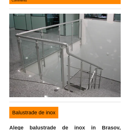
Comments
24,
2017
Balustrade de inox
Alege balustrade de inox in Brasov
,