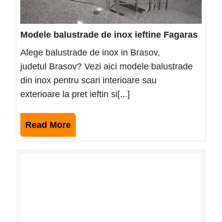
Modele balustrade de inox ieftine Fagaras
Alege balustrade de inox in Brasov,
judetul Brasov? Vezi aici modele balustrade
din inox pentru scari interioare sau
exterioare la pret ieftin si[...]
Read
Read More
More