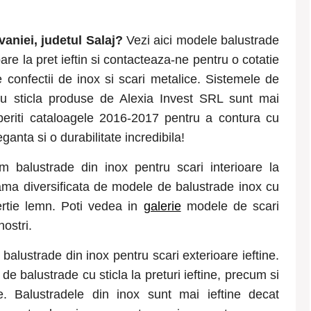
vaniei
, judetul
Salaj
?
Vezi aici modele balustrade
are la pret ieftin si contacteaza-ne pentru o cotatie
 confectii de inox si scari metalice. Sistemele de
cu sticla produse de Alexia Invest SRL sunt mai
eriti cataloagele 2016-2017 pentru a contura cu
ganta si o durabilitate incredibila!
m balustrade din inox pentru scari interioare la
o gama diversificata de modele de balustrade inox cu
ertie lemn. Poti vedea in
galerie
modele de scari
nostri.
balustrade din inox pentru scari exterioare ieftine.
e balustrade cu sticla la preturi ieftine, precum si
e. Balustradele din inox sunt mai ieftine decat