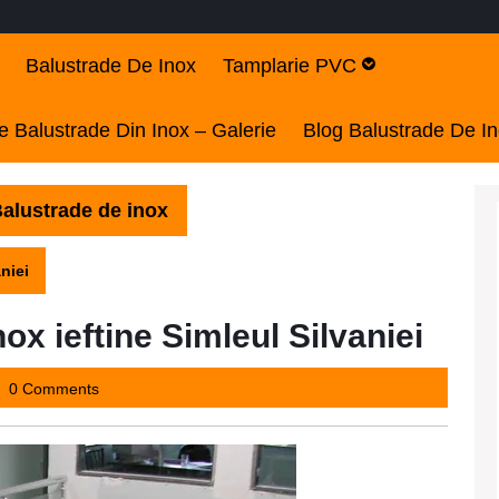
Balustrade De Inox
Tamplarie PVC
 Balustrade Din Inox – Galerie
Blog Balustrade De I
alustrade de inox
niei
ox ieftine Simleul Silvaniei
y2437
0 Comments