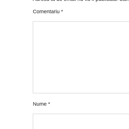
Comentariu
*
Nume
*