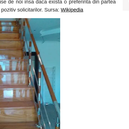
use de noi insa daca exista o preferinta din partea
ozitiv solicitarilor. Sursa:
Wikipedia