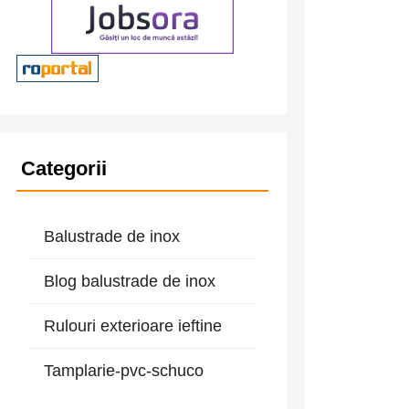
Categorii
Balustrade de inox
Blog balustrade de inox
Rulouri exterioare ieftine
Tamplarie-pvc-schuco