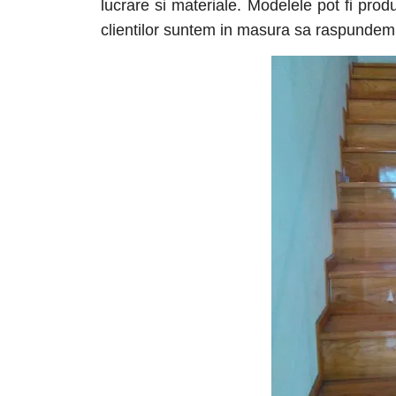
lucrare si materiale. Modelele pot fi prod
clientilor suntem in masura sa raspundem p