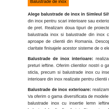
Balustrade de inox
Alege balustrade de inox in Simleul Sil
din inox pentru scari interioare sau exterio
de pret. Realizam doua tipuri de proiecte
balustrada inox si balustrade din inox 
aproape de clientii din Romania. Descop
claritate finisajele acestor sisteme de o ele
Balustrade de inox interioare:
realiza
preturi ieftine. Oferim clientilor nostri 
sticla, precum si balustrade inox cu ins
interioare din inox realizate pentru clientii 
Balustrade de inox exterioare:
realizam 
Va oferim o gama diversificata de modele d
balustrade inox cu insertie lemn ieftin