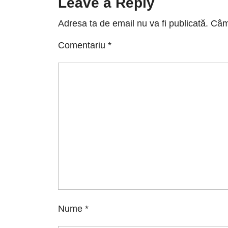
Leave a Reply
Adresa ta de email nu va fi publicată.
Câmp
Comentariu
*
Nume
*