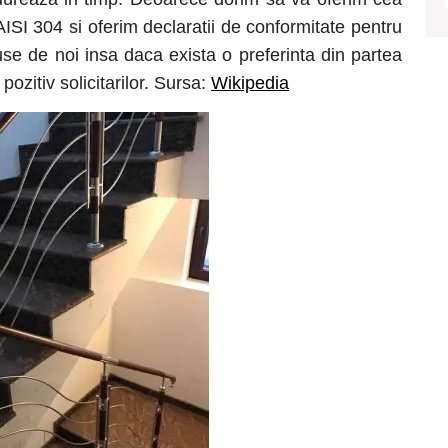
AISI 304 si oferim declaratii de conformitate pentru
use de noi insa daca exista o preferinta din partea
ozitiv solicitarilor. Sursa:
Wikipedia