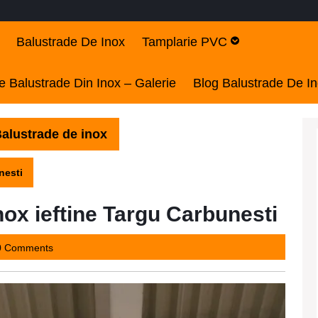
Balustrade De Inox
Tamplarie PVC
 Balustrade Din Inox – Galerie
Blog Balustrade De I
alustrade de inox
nesti
ox ieftine Targu Carbunesti
2437
0 Comments