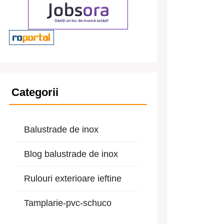
Categorii
Balustrade de inox
Blog balustrade de inox
Rulouri exterioare ieftine
Tamplarie-pvc-schuco