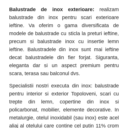
Balustrade de inox exterioare:
realizam
balustrade din inox pentru scari exterioare
ieftine. Va oferim o gama diversificata de
modele de balustrade cu sticla la preturi ieftine,
precum si balustrade inox cu insertie lemn
ieftine. Balustradele din inox sunt mai ieftine
decat balustradele din fier forjat. Siguranta,
eleganta dar si un aspect premium pentru
scara, terasa sau balconul dvs.
Specialistii nostri executa din inox: balustrade
pentru interior si exterior Topoloveni
, scari cu
trepte din lemn, copertine din inox si
policarbonat, mobilier, elemente decorative. In
metalurgie, otelul inoxidabil (sau inox) este acel
aliaj al otelului care contine cel putin 11% crom