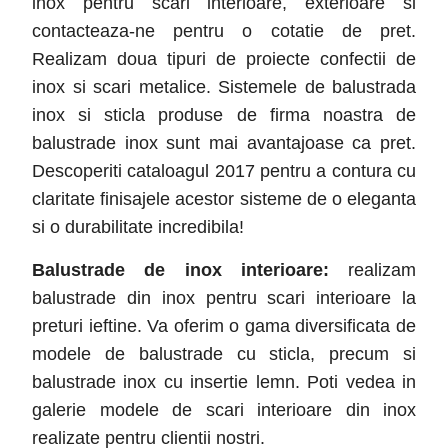
inox pentru scari interioare, exterioare si
contacteaza-ne pentru o cotatie de pret.
Realizam doua tipuri de proiecte confectii de
inox si scari metalice. Sistemele de balustrada
inox si sticla produse de firma noastra de
balustrade inox sunt mai avantajoase ca pret.
Descoperiti cataloagul 2017 pentru a contura cu
claritate finisajele acestor sisteme de o eleganta
si o durabilitate incredibila!
Balustrade de inox interioare:
realizam
balustrade din inox pentru scari interioare la
preturi ieftine. Va oferim o gama diversificata de
modele de balustrade cu sticla, precum si
balustrade inox cu insertie lemn. Poti vedea in
galerie modele de scari interioare din inox
realizate pentru clientii nostri.