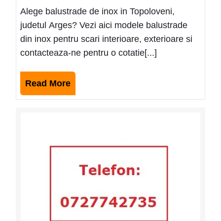
Alege balustrade de inox in Topoloveni,
judetul Arges? Vezi aici modele balustrade
din inox pentru scari interioare, exterioare si
contacteaza-ne pentru o cotatie[...]
Read
Read More
More