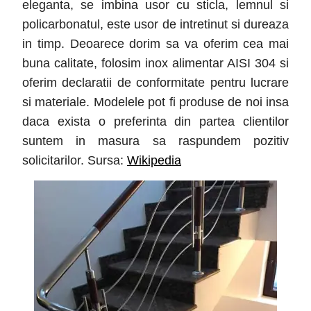
eleganta, se imbina usor cu sticla, lemnul si
policarbonatul, este usor de intretinut si dureaza
in timp. Deoarece dorim sa va oferim cea mai
buna calitate, folosim inox alimentar AISI 304 si
oferim declaratii de conformitate pentru lucrare
si materiale. Modelele pot fi produse de noi insa
daca exista o preferinta din partea clientilor
suntem in masura sa raspundem pozitiv
solicitarilor. Sursa:
Wikipedia