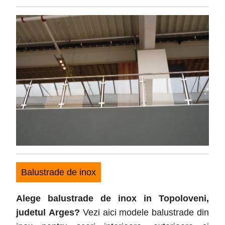
5,
2017
Balustrade de inox
Alege balustrade de inox in Topoloveni
,
judetul
Arges
?
Vezi aici modele balustrade din