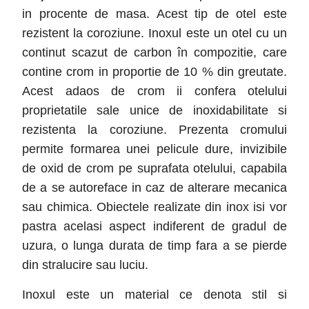
in procente de masa. Acest tip de otel este
rezistent la coroziune. Inoxul este un otel cu un
continut scazut de carbon în compozitie, care
contine crom in proportie de 10 % din greutate.
Acest adaos de crom ii confera otelului
proprietatile sale unice de inoxidabilitate si
rezistenta la coroziune. Prezenta cromului
permite formarea unei pelicule dure, invizibile
de oxid de crom pe suprafata otelului, capabila
de a se autoreface in caz de alterare mecanica
sau chimica. Obiectele realizate din inox isi vor
pastra acelasi aspect indiferent de gradul de
uzura, o lunga durata de timp fara a se pierde
din stralucire sau luciu.
Inoxul este un material ce denota stil si