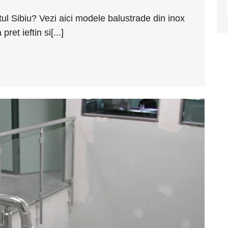
inox
ieftine
tul Sibiu? Vezi aici modele balustrade din inox
Avrig
ret ieftin si[...]
Mode
balus
de
inox
ieftin
Cluj-
Napo