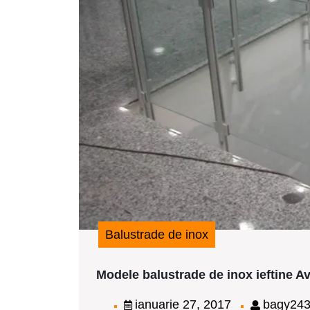
Balustrade de inox
Modele balustrade de inox ieftine Av
ianuarie
ianuarie 27, 2017
bagy24