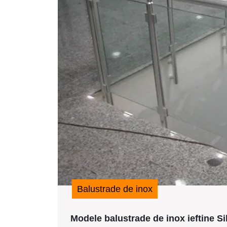
Balustrade de inox
Modele balustrade de inox ieftine Si