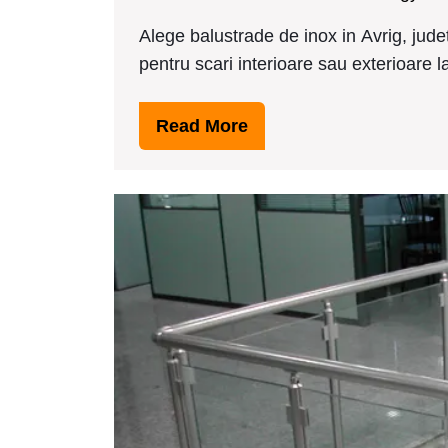
27,
Alege balustrade de inox in Avrig, jude
2017
pentru scari interioare sau exterioare la p
Read
Read More
More