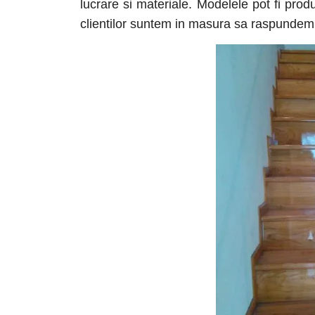
lucrare si materiale. Modelele pot fi prod
clientilor suntem in masura sa raspundem p