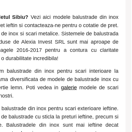
detul
Sibiu
?
Vezi aici modele balustrade din inox
et ieftin si contacteaza-ne pentru o cotatie de pret.
 de inox si scari metalice. Sistemele de balustrada
roduse de Alexia Invest SRL sunt mai aproape de
loagele 2016-2017 pentru a contura cu claritate
o durabilitate incredibila!
m balustrade din inox pentru scari interioare la
o gama diversificata de modele de balustrade inox cu
ertie lemn. Poti vedea in
galerie
modele de scari
nostri.
balustrade din inox pentru scari exterioare ieftine.
e balustrade cu sticla la preturi ieftine, precum si
e. Balustradele din inox sunt mai ieftine decat