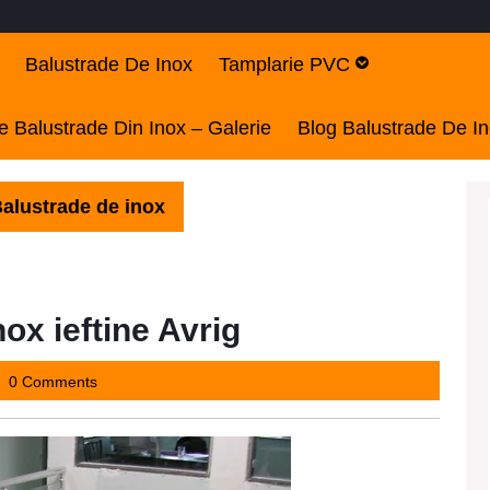
Balustrade De Inox
Tamplarie PVC
 Balustrade Din Inox – Galerie
Blog Balustrade De I
alustrade de inox
ox ieftine Avrig
y2437
0 Comments