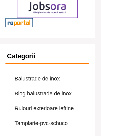
Categorii
Balustrade de inox
Blog balustrade de inox
Rulouri exterioare ieftine
Tamplarie-pvc-schuco