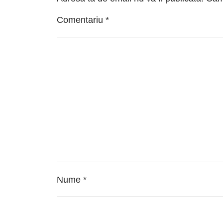
Comentariu
*
Nume
*