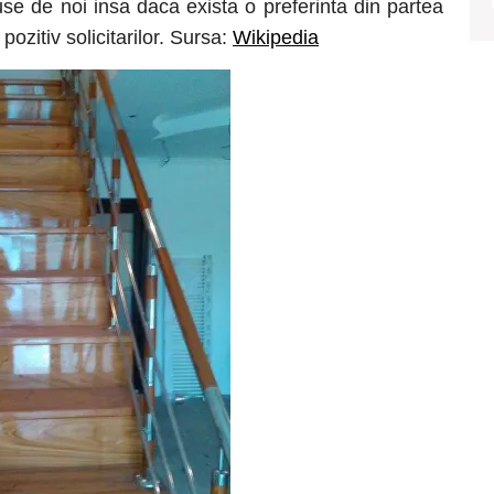
use de noi insa daca exista o preferinta din partea
ozitiv solicitarilor. Sursa:
Wikipedia