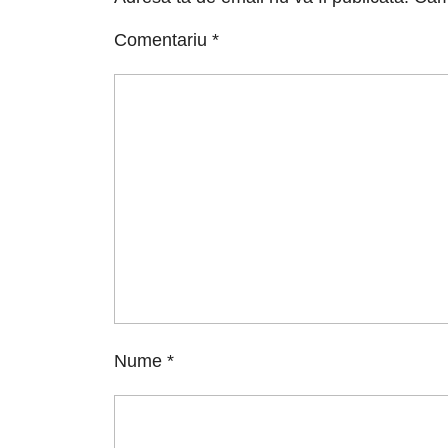
Comentariu
*
Nume
*