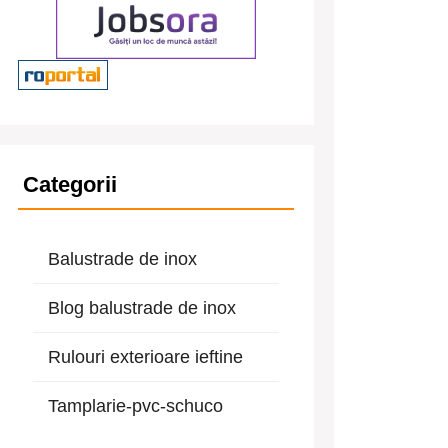
Categorii
Balustrade de inox
Blog balustrade de inox
Rulouri exterioare ieftine
Tamplarie-pvc-schuco