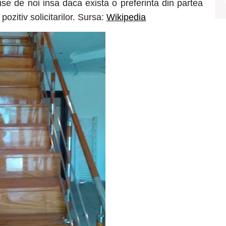
use de noi insa daca exista o preferinta din partea
ozitiv solicitarilor. Sursa:
Wikipedia