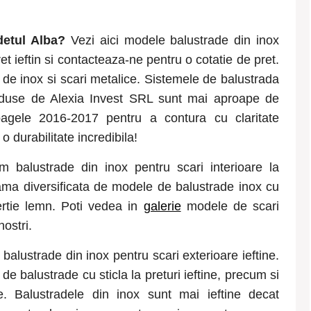
udetul
Alba
?
Vezi aici modele balustrade din inox
et ieftin si contacteaza-ne pentru o cotatie de pret.
 de inox si scari metalice. Sistemele de balustrada
roduse de Alexia Invest SRL sunt mai aproape de
loagele 2016-2017 pentru a contura cu claritate
o durabilitate incredibila!
m balustrade din inox pentru scari interioare la
o gama diversificata de modele de balustrade inox cu
ertie lemn. Poti vedea in
galerie
modele de scari
nostri.
balustrade din inox pentru scari exterioare ieftine.
e balustrade cu sticla la preturi ieftine, precum si
e. Balustradele din inox sunt mai ieftine decat