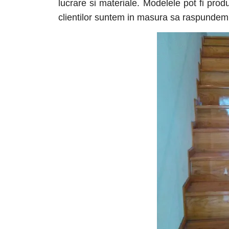
lucrare si materiale. Modelele pot fi prod
clientilor suntem in masura sa raspundem p