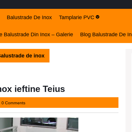
Balustrade De Inox
Tamplarie PVC
 Balustrade Din Inox – Galerie
Blog Balustrade De I
alustrade de inox
ox ieftine Teius
y2437
0 Comments