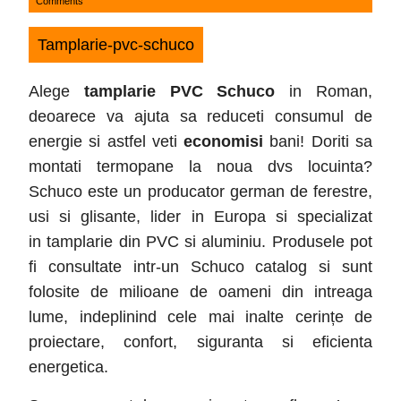
Comments
18,
2016
Tamplarie-pvc-schuco
Alege
tamplarie PVC Schuco
in Roman,
deoarece va ajuta sa reduceti consumul de
energie si astfel veti
economisi
bani! Doriti sa
montati termopane la noua dvs locuinta?
Schuco este un producator german de ferestre,
usi si glisante, lider in Europa si specializat
in tamplarie din PVC si aluminiu. Produsele pot
fi consultate intr-un Schuco catalog si sunt
folosite de milioane de oameni din intreaga
lume, indeplinind cele mai inalte cerințe de
proiectare, confort, siguranta si eficienta
energetica.