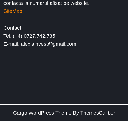
contacta la numarul afisat pe website.
SiteMap
Contact
Tel: (+4) 0727.742.735
E-mail: alexiainvest@gmail.com
Cargo WordPress Theme
By ThemesCaliber