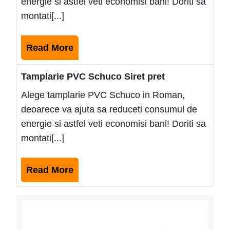
energie si astfel veti economisi bani! Doriti sa
montati[...]
Read
Read More
More
Tamplarie PVC Schuco Siret pret
Alege tamplarie PVC Schuco in Roman,
deoarece va ajuta sa reduceti consumul de
energie si astfel veti economisi bani! Doriti sa
montati[...]
Read
Read More
More