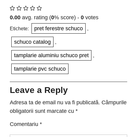
0.00
avg. rating (
0
% score) -
0
votes
pret ferestre schuco
Etichete:
,
schuco catalog
,
tamplarie aluminiu schuco pret
,
tamplarie pvc schuco
Leave a Reply
Adresa ta de email nu va fi publicată.
Câmpurile
obligatorii sunt marcate cu
*
Comentariu
*