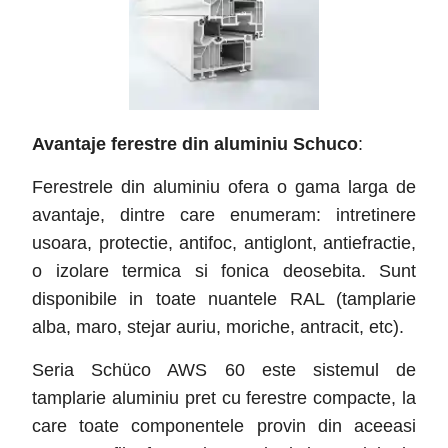
Avantaje ferestre din aluminiu Schuco
:
Ferestrele din aluminiu ofera o gama larga de
avantaje, dintre care enumeram: intretinere
usoara, protectie, antifoc, antiglont, antiefractie,
o izolare termica si fonica deosebita. Sunt
disponibile in toate nuantele RAL (tamplarie
alba, maro, stejar auriu, moriche, antracit, etc).
Seria Schüco AWS 60 este sistemul de
tamplarie aluminiu pret cu ferestre compacte, la
care toate componentele provin din aceeasi