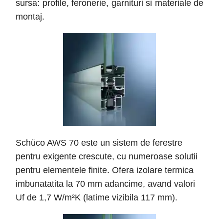
sursa: profile, feronerie, garnituri si materiale de
montaj.
Schüco AWS 70 este un sistem de ferestre
pentru exigente crescute, cu numeroase solutii
pentru elementele finite. Ofera izolare termica
imbunatatita la 70 mm adancime, avand valori
Uf de 1,7 W/m²K (latime vizibila 117 mm).