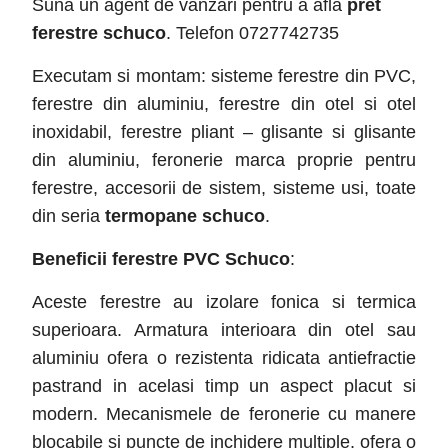
Suna un agent de vanzari pentru a afla
pret
ferestre schuco
. Telefon 0727742735
Executam si montam: sisteme ferestre din PVC,
ferestre din aluminiu, ferestre din otel si otel
inoxidabil, ferestre pliant – glisante si glisante
din aluminiu, feronerie marca proprie pentru
ferestre, accesorii de sistem, sisteme usi, toate
din seria
termopane schuco
.
Beneficii ferestre PVC Schuco
:
Aceste ferestre au izolare fonica si termica
superioara. Armatura interioara din otel sau
aluminiu ofera o rezistenta ridicata antiefractie
pastrand in acelasi timp un aspect placut si
modern. Mecanismele de feronerie cu manere
blocabile si puncte de inchidere multiple, ofera o