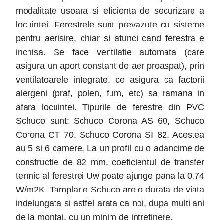
modalitate usoara si eficienta de securizare a
locuintei. Ferestrele sunt prevazute cu sisteme
pentru aerisire, chiar si atunci cand ferestra e
inchisa. Se face ventilatie automata (care
asigura un aport constant de aer proaspat), prin
ventilatoarele integrate, ce asigura ca factorii
alergeni (praf, polen, fum, etc) sa ramana in
afara locuintei. Tipurile de ferestre din PVC
Schuco sunt: Schuco Corona AS 60, Schuco
Corona CT 70, Schuco Corona SI 82. Acestea
au 5 si 6 camere. La un profil cu o adancime de
constructie de 82 mm, coeficientul de transfer
termic al ferestrei Uw poate ajunge pana la 0,74
W/m2K. Tamplarie Schuco are o durata de viata
indelungata si astfel arata ca noi, dupa multi ani
de la montaj, cu un minim de intretinere.