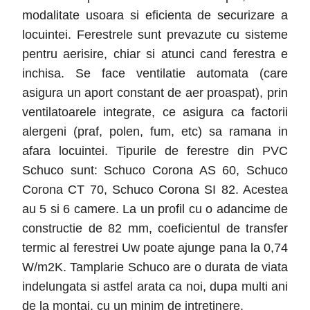
modalitate usoara si eficienta de securizare a
locuintei. Ferestrele sunt prevazute cu sisteme
pentru aerisire, chiar si atunci cand ferestra e
inchisa. Se face ventilatie automata (care
asigura un aport constant de aer proaspat), prin
ventilatoarele integrate, ce asigura ca factorii
alergeni (praf, polen, fum, etc) sa ramana in
afara locuintei. Tipurile de ferestre din PVC
Schuco sunt: Schuco Corona AS 60, Schuco
Corona CT 70, Schuco Corona SI 82. Acestea
au 5 si 6 camere. La un profil cu o adancime de
constructie de 82 mm, coeficientul de transfer
termic al ferestrei Uw poate ajunge pana la 0,74
W/m2K. Tamplarie Schuco are o durata de viata
indelungata si astfel arata ca noi, dupa multi ani
de la montaj, cu un minim de intretinere.