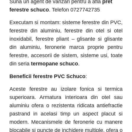
Suna un agent de vanzari pentru a afla
pret
ferestre schuco
. Telefon 0727742735
Executam si montam: sisteme ferestre din PVC,
ferestre din aluminiu, ferestre din otel si otel
inoxidabil, ferestre pliant – glisante si glisante
din aluminiu, feronerie marca proprie pentru
ferestre, accesorii de sistem, sisteme usi, toate
din seria
termopane schuco
.
Beneficii ferestre PVC Schuco
:
Aceste ferestre au izolare fonica si termica
superioara. Armatura interioara din otel sau
aluminiu ofera o rezistenta ridicata antiefractie
pastrand in acelasi timp un aspect placut si
modern. Mecanismele de feronerie cu manere
blocabile si puncte de inchidere multiple, ofera o