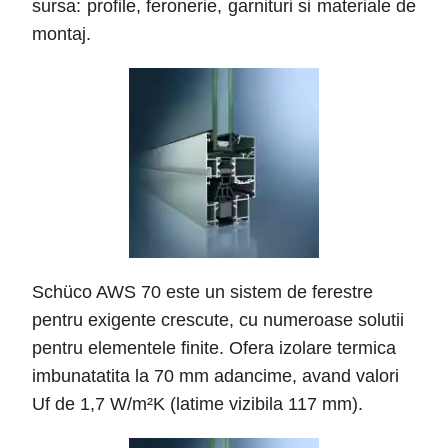
sursa: profile, feronerie, garnituri si materiale de
montaj.
Schüco AWS 70 este un sistem de ferestre
pentru exigente crescute, cu numeroase solutii
pentru elementele finite. Ofera izolare termica
imbunatatita la 70 mm adancime, avand valori
Uf de 1,7 W/m²K (latime vizibila 117 mm).