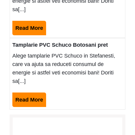
energie si astfel veti economisi bani! Doriti
sa[...]
Read
Read More
More
Tamplarie PVC Schuco Botosani pret
Alege tamplarie PVC Schuco in Stefanesti,
care va ajuta sa reduceti consumul de
energie si astfel veti economisi bani! Doriti
sa[...]
Read
Read More
More