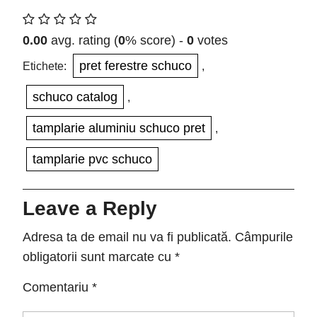
0.00
avg. rating (
0
% score) -
0
votes
pret ferestre schuco
Etichete:
,
schuco catalog
,
tamplarie aluminiu schuco pret
,
tamplarie pvc schuco
Leave a Reply
Adresa ta de email nu va fi publicată.
Câmpurile
obligatorii sunt marcate cu
*
Comentariu
*