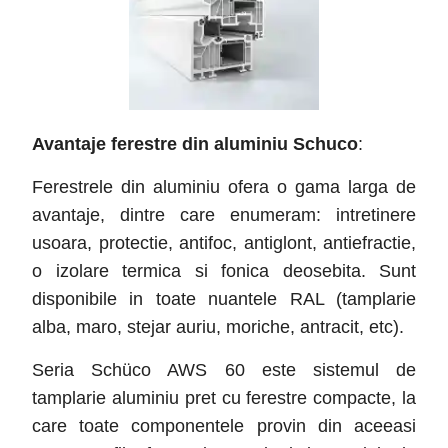
Avantaje ferestre din aluminiu Schuco
:
Ferestrele din aluminiu ofera o gama larga de
avantaje, dintre care enumeram: intretinere
usoara, protectie, antifoc, antiglont, antiefractie,
o izolare termica si fonica deosebita. Sunt
disponibile in toate nuantele RAL (tamplarie
alba, maro, stejar auriu, moriche, antracit, etc).
Seria Schüco AWS 60 este sistemul de
tamplarie aluminiu pret cu ferestre compacte, la
care toate componentele provin din aceeasi