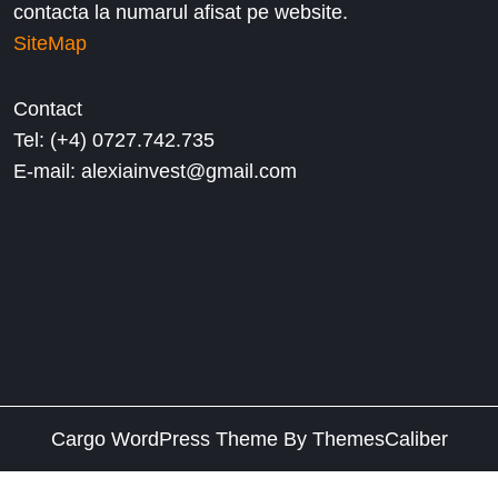
contacta la numarul afisat pe website.
SiteMap
Contact
Tel: (+4) 0727.742.735
E-mail: alexiainvest@gmail.com
Cargo WordPress Theme
By ThemesCaliber