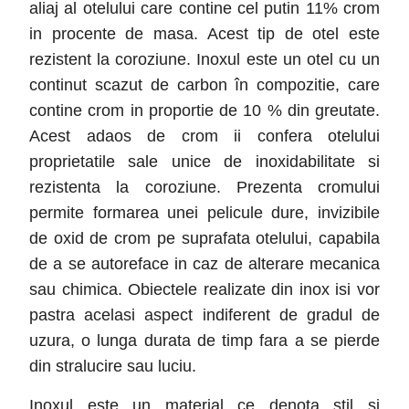
aliaj al otelului care contine cel putin 11% crom
in procente de masa. Acest tip de otel este
rezistent la coroziune. Inoxul este un otel cu un
continut scazut de carbon în compozitie, care
contine crom in proportie de 10 % din greutate.
Acest adaos de crom ii confera otelului
proprietatile sale unice de inoxidabilitate si
rezistenta la coroziune. Prezenta cromului
permite formarea unei pelicule dure, invizibile
de oxid de crom pe suprafata otelului, capabila
de a se autoreface in caz de alterare mecanica
sau chimica. Obiectele realizate din inox isi vor
pastra acelasi aspect indiferent de gradul de
uzura, o lunga durata de timp fara a se pierde
din stralucire sau luciu.
Inoxul este un material ce denota stil si