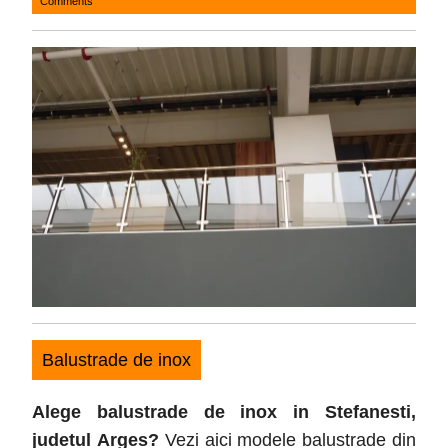
Comments
21,
2017
Balustrade de inox
Alege balustrade de inox in Stefanesti
,
judetul
Arges
?
Vezi aici modele balustrade din