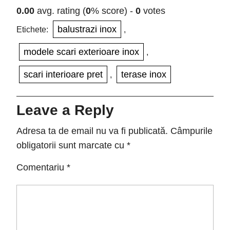
0.00
avg. rating (
0
% score) -
0
votes
balustrazi inox
Etichete:
,
modele scari exterioare inox
,
scari interioare pret
terase inox
,
Leave a Reply
Adresa ta de email nu va fi publicată.
Câmpurile
obligatorii sunt marcate cu
*
Comentariu
*